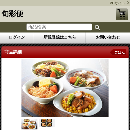
PCサイト
旬彩便
ログイン
新規登録はこちら
お問い合わせ
商品詳細
ごはん