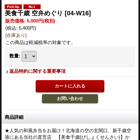
美食千歳 空弁めぐり
[04-W16]
販売価格
:
5,000円
(税別)
(税込
:
5,400円
)
[在庫あり]
この商品は軽減税率の対象です。
数量
:
返品特約に関する重要事項
商品詳細
★人気の和風弁当をお届け！北海道の空の玄関口、新千歳空
港にある当社の直営店 【美食千歳(びしょくせんさい)】か